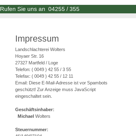
Rufen Sie uns an 04255 / 355
Impressum
Landschlachterei Wolters
Hoyaer Str. 16
27327 Martfeld / Loge
Telefon: ( 0049 ) 42 55 / 3 55
Telefax: ( 0049 ) 42 55 / 12 11
Email:
Diese E-Mail-Adresse ist vor Spambots
geschützt! Zur Anzeige muss JavaScript
eingeschaltet sein.
Geschäftsinhaber:
Michael
Wolters
Steuernummer: