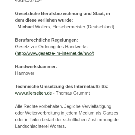
46/149/07104
Gesetzliche Berufsbezeichnung und Staat, in
dem diese verliehen wurde:
Michael
Wolters, Fleischermeister (Deutschland)
Berufsrechtliche Regelungen:
Gesetz zur Ordnung des Handwerks
(
http://www.gesetze-im-internet.de/hwo/
)
Handwerkskammer:
Hannover
Technische Umsetzung des Internetauftritts:
www.allerseiten.de
- Thomas Grummt
Alle Rechte vorbehalten. Jegliche Vervielfältigung
oder Weiterverbreitung in jedem Medium als Ganzes
oder in Teilen bedarf der schriftlichen Zustimmung der
Landschlachterei Wolters.